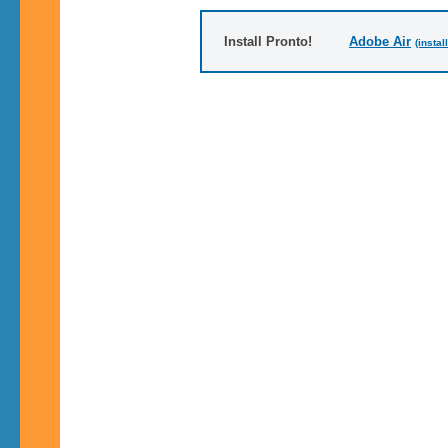
Install Pronto!
Adobe Air
(instal